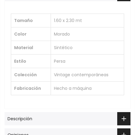
Tamaño
1.60 x 2.30 mt
Color
Morado
Material
Sintético
Estilo
Persa
Colección
Vintage contemporáneas
Fabricación
Hecho a máquina
Descripción
Opiniones