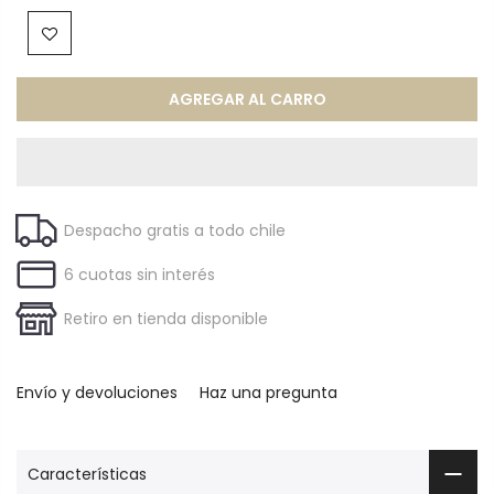
AGREGAR AL CARRO
Despacho gratis a todo chile
6 cuotas sin interés
Retiro en tienda disponible
Envío y devoluciones
Haz una pregunta
Características