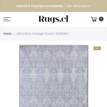
Hasta 6 Cuotas sin interés
-
Ver Alfombras
Despacho GRATIS
todo Chile continental
0
Inicio
Alfombra Vintage Dosco 6120MAT
-43%