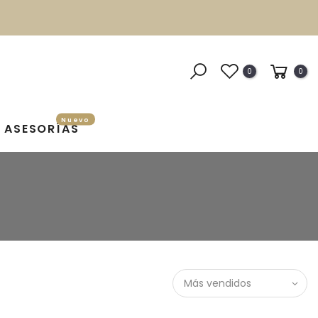
0
0
Nuevo
ASESORÍAS
Más vendidos