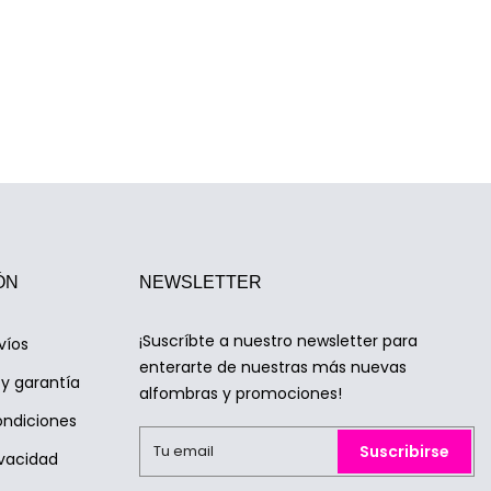
ÓN
NEWSLETTER
¡Suscríbte a nuestro newsletter para
víos
enterarte de nuestras más nuevas
y garantía
alfombras y promociones!
ondiciones
Suscribirse
ivacidad