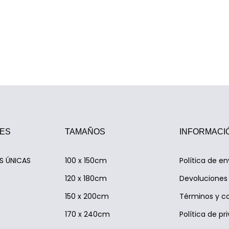
ES
TAMAÑOS
INFORMACI
AS ÚNICAS
100 x 150cm
Política de en
120 x 180cm
Devoluciones 
150 x 200cm
Términos y c
170 x 240cm
Política de pr