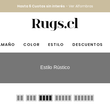
Hasta 6 Cuotas sin interés
-
Ver Alfombras
AMAÑO
COLOR
ESTILO
DESCUENTOS
Estilo Rústico