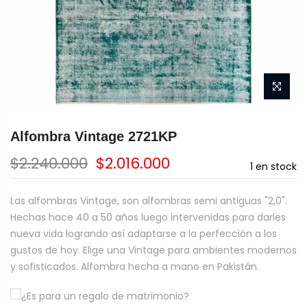
Alfombra Vintage 2721KP
$2.240.000
$2.016.000
1
en stock
Las alfombras Vintage, son alfombras semi antiguas "2,0".
Hechas hace 40 a 50 años luego intervenidas para darles
nueva vida logrando así adaptarse a la perfección a los
gustos de hoy. Elige una Vintage para ambientes modernos
y sofisticados. Alfombra hecha a mano en Pakistán.
¿Es para un regalo de matrimonio?