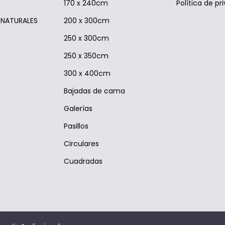
170 x 240cm
Política de pr
S NATURALES
200 x 300cm
250 x 300cm
250 x 350cm
300 x 400cm
Bajadas de cama
Galerías
Pasillos
Circulares
Cuadradas