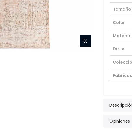
Tamaño
Color
Material
Estilo
Colecci
Fabricac
Descripció
Opiniones