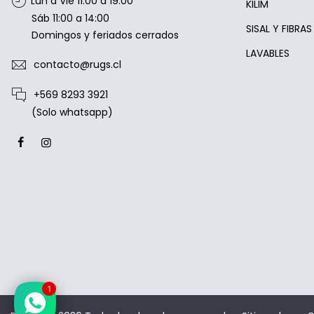
Lun a Vie 11:00 a 19:00
KILIM
Sáb 11:00 a 14:00
SISAL Y FIBRA
Domingos y feriados cerrados
LAVABLES
contacto@rugs.cl
+569 8293 3921
(Solo whatsapp)
1