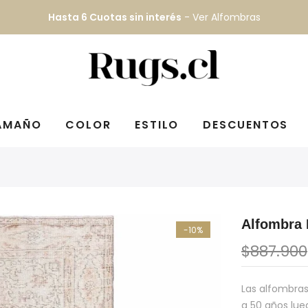
Hasta 6 Cuotas sin interés
-
Ver Alfombras
AMAÑO
COLOR
ESTILO
DESCUENTOS
Alfombra 
-10%
$887.900
Las alfombras
a 50 años lue