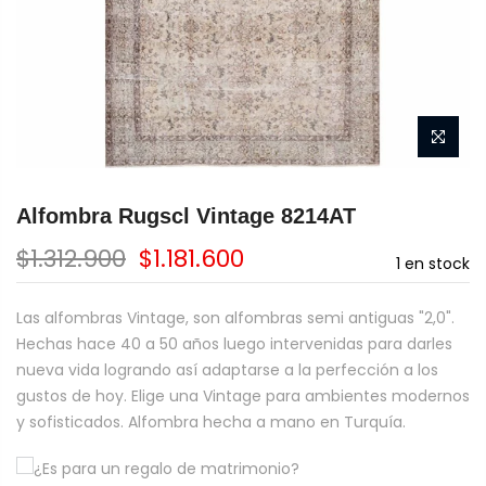
Alfombra Rugscl Vintage 8214AT
$1.312.900
$1.181.600
1
en stock
Las alfombras Vintage, son alfombras semi antiguas "2,0".
Hechas hace 40 a 50 años luego intervenidas para darles
nueva vida logrando así adaptarse a la perfección a los
gustos de hoy. Elige una Vintage para ambientes modernos
y sofisticados. Alfombra hecha a mano en Turquía.
¿Es para un regalo de matrimonio?