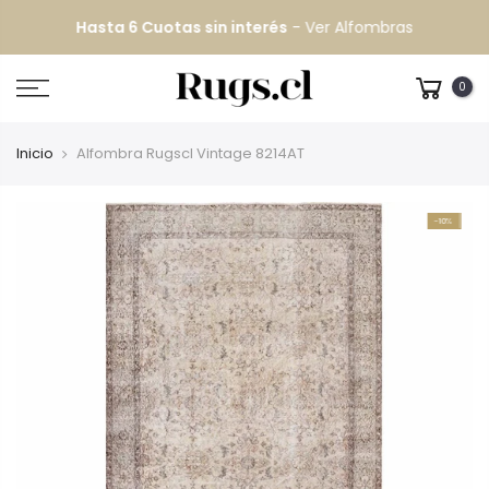
Hasta 6 Cuotas sin interés
-
Ver Alfombras
0
Inicio
Alfombra Rugscl Vintage 8214AT
-10%