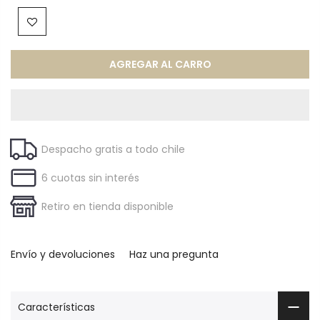
AGREGAR AL CARRO
Despacho gratis a todo chile
6 cuotas sin interés
Retiro en tienda disponible
Envío y devoluciones
Haz una pregunta
Características