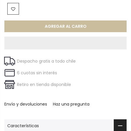
AGREGAR AL CARRO
Despacho gratis a todo chile
6 cuotas sin interés
Retiro en tienda disponible
Envío y devoluciones
Haz una pregunta
Características