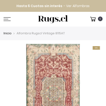
Hasta 6 Cuotas sin interés
-
Ver Alfombras
0
Inicio
Alfombra Rugscl Vintage 8115AT
-10%