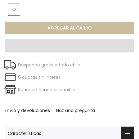
AGREGAR AL CARRO
Despacho gratis a todo chile
6 cuotas sin interés
Retiro en tienda disponible
Envío y devoluciones
Haz una pregunta
Características