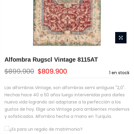
Alfombra Rugscl Vintage 8115AT
$899.900
$809.900
1
en stock
Las alfombras Vintage, son alfombras semi antiguas "2,0".
Hechas hace 40 a 50 años luego intervenidas para darles
nueva vida logrando así adaptarse a la perfección a los
gustos de hoy. Elige una Vintage para ambientes modernos
y sofisticados. Alfombra hecha a mano en Turquía.
¿Es para un regalo de matrimonio?