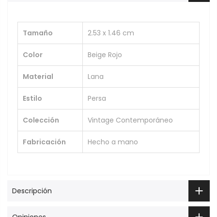
Tamaño
2.53 x 1.46 cm
Color
Beige Rojo
Material
Lana
Estilo
Persa
Colección
Vintage Contemporáneo
Fabricación
Hecho a mano
Descripción
Opiniones