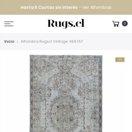
Hasta 6 Cuotas sin interés
-
Ver Alfombras
0
Inicio
Alfombra Rugscl Vintage 4667AT
-10%