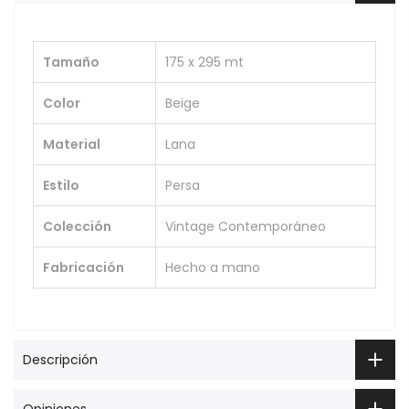
Tamaño
175 x 295 mt
Color
Beige
Material
Lana
Estilo
Persa
Colección
Vintage Contemporáneo
Fabricación
Hecho a mano
Descripción
Opiniones