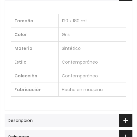
Tamaño
120 x 180 mt
Color
Gris
Material
Sintético
Estilo
Contemporáneo
Colección
Contemporáneo
Fabricación
Hecho en maquina
Descripción
Opiniones