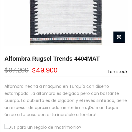
Alfombra Rugscl Trends 4404MAT
$97.200
$49.900
1
en stock
Alfombra hecha a máquina en Turquía con diseño
estampado. La alfombra es delgada pero con bastante
cuerpo. La cubierta es de algodón y el revés sintético, tiene
un espesor de aproximadamente 5mm. ¡Dale un toque
único a tu casa con esta increíble alfombra!
¿Es para un regalo de matrimonio?