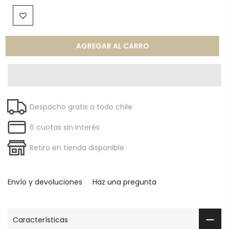
AGREGAR AL CARRO
Despacho gratis a todo chile
6 cuotas sin interés
Retiro en tienda disponible
Envío y devoluciones
Haz una pregunta
Características