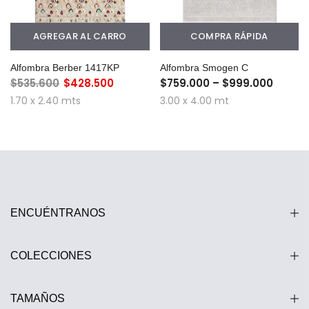
AGREGAR AL CARRO
COMPRA RÁPIDA
Alfombra Berber 1417KP
Alfombra Smogen C
$535.600
$428.500
$759.000 – $999.000
1.70 x 2.40 mts
3.00 x 4.00 mt
ENCUÉNTRANOS
COLECCIONES
TAMAÑOS