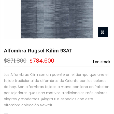
Alfombra Rugscl Kilim 93AT
$871.800
$784.600
1
en stock
Las Alfombras Kilim son un puente en el tiempo que une el
tejido tradicional de alfombras de Oriente con los colores
de hoy. Son alfombras tejidas a mano con lana en Pakistán
por tejedoras que usan motivos tradicionales más colores
alegres y modernos. ¡Alegra tus espacios con esta
alfombra colección Newtri!