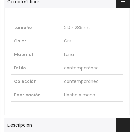
Características
tamaño
210 x 286 mt
Color
Gris
Material
Lana
Estilo
contemporáneo
Colección
contemporáneo
Fabricación
Hecho a mano
Descripción