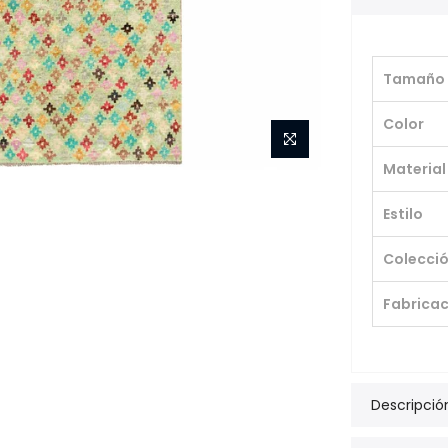
Tamaño
Color
Material
Estilo
Colecci
Fabricac
Descripció