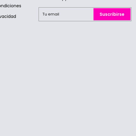
ondiciones
Suscribirse
ivacidad