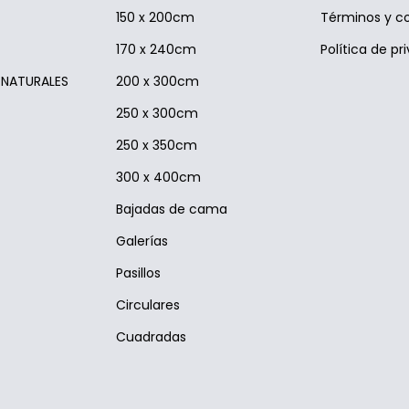
150 x 200cm
Términos y c
170 x 240cm
Política de pr
S NATURALES
200 x 300cm
250 x 300cm
250 x 350cm
300 x 400cm
Bajadas de cama
Galerías
Pasillos
Circulares
Cuadradas