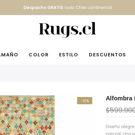
Despacho GRATIS
todo Chile continental
AMAÑO
COLOR
ESTILO
DESCUENTOS
Alfombra
-10%
$599.90
Diseño alegre
natural. Una 