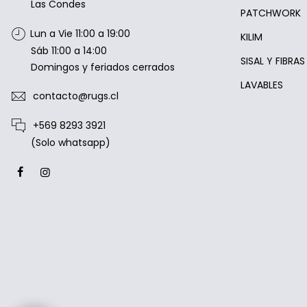
Las Condes
PATCHWORK
Lun a Vie 11:00 a 19:00
KILIM
Sáb 11:00 a 14:00
SISAL Y FIBRA
Domingos y feriados cerrados
LAVABLES
contacto@rugs.cl
+569 8293 3921
(Solo whatsapp)
Estamos disponibles entre 10:00 y
20:00 hrs.