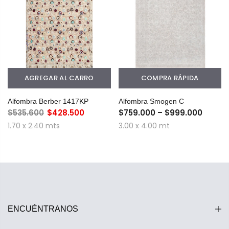
AGREGAR AL CARRO
COMPRA RÁPIDA
Alfombra Berber 1417KP
Alfombra Smogen C
$535.600
$428.500
$759.000 – $999.000
1.70 x 2.40 mts
3.00 x 4.00 mt
ENCUÉNTRANOS