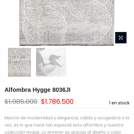
Alfombra Hygge 8036JI
$1.985.000
$1.786.500
1
en stock
Mezcla de modernidad y elegancia, cálida y acogedora a la
vez, es lo que hace tan especial esta alfombra y nuestra
colección Hygge. Lo anterior es gracias al diseño y color