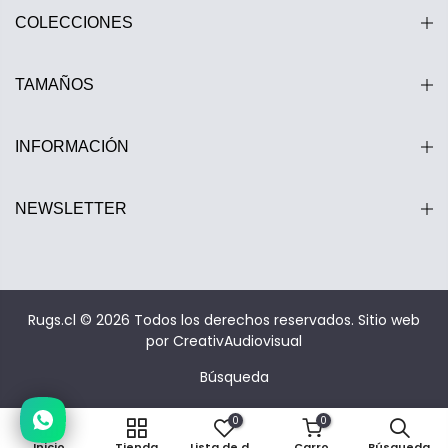
COLECCIONES
TAMAÑOS
INFORMACIÓN
NEWSLETTER
Estamos disponibles entre 10:00 y 20:00 hrs.
Rugs.cl © 2026 Todos los derechos reservados.
Sitio web
por CreativAudiovisual
Búsqueda
0
0
Inicio
Tienda
Lista de deseos
Carro
Búsqueda