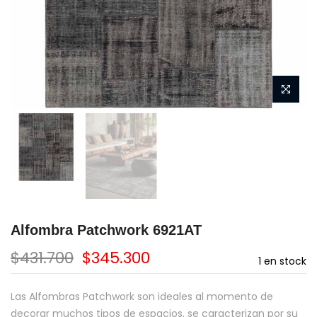
Alfombra Patchwork 6921AT
$431.700
$345.300
1
en stock
Las Alfombras Patchwork son ideales al momento de
decorar muchos tipos de espacios, se caracterizan por su