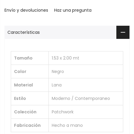
Envío y devoluciones
Haz una pregunta
Características
Tamaño
1.53 x 2.00 mt
Color
Negro
Material
Lana
Estilo
Moderno / Contemporaneo
Colección
Patchwork
Fabricación
Hecho a mano