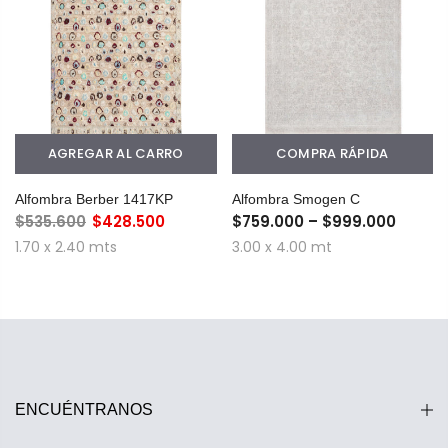
AGREGAR AL CARRO
COMPRA RÁPIDA
Alfombra Berber 1417KP
Alfombra Smogen C
$535.600
$428.500
$759.000 – $999.000
1.70 x 2.40 mts
3.00 x 4.00 mt
ENCUÉNTRANOS