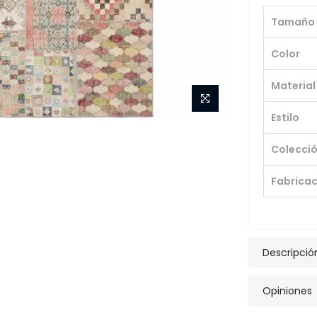
Tamaño
Color
Material
Estilo
Colecci
Fabricac
Descripció
Opiniones