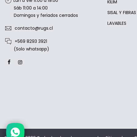
Lun a Vie 11:00 a 19:00
KILIM
Sáb 11:00 a 14:00
SISAL Y FIBRA
Domingos y feriados cerrados
LAVABLES
contacto@rugs.cl
+569 8293 3921
(Solo whatsapp)
Estamos disponibles entre 10:00 y
20:00 hrs.