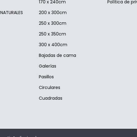
170 x 240cm
Política de pr
S NATURALES
200 x 300cm
250 x 300cm
250 x 350cm
300 x 400cm
Bajadas de cama
Galerías
Pasillos
Circulares
Cuadradas