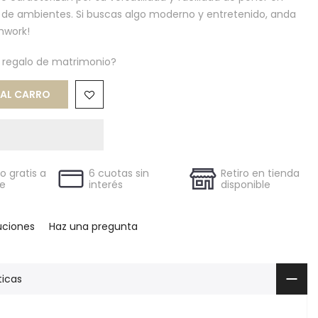
s de ambientes. Si buscas algo moderno y entretenido, anda
hwork!
n regalo de matrimonio?
L CARRO
 gratis a
6 cuotas sin
Retiro en tienda
le
interés
disponible
uciones
Haz una pregunta
ticas