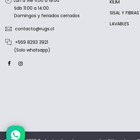
Lun a Vie 11:00 a 19:00
KILIM
Sáb 11:00 a 14:00
SISAL Y FIBRA
Domingos y feriados cerrados
LAVABLES
contacto@rugs.cl
+569 8293 3921
(Solo whatsapp)
Estamos disponibles entre 10:00 y
20:00 hrs.