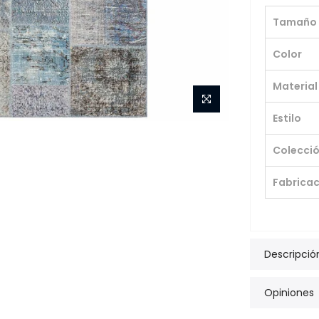
Tamaño
Color
Material
Estilo
Colecci
Fabricac
Descripció
Opiniones