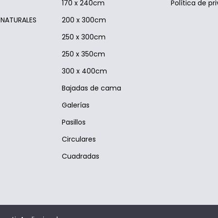
170 x 240cm
Política de pr
S NATURALES
200 x 300cm
250 x 300cm
250 x 350cm
300 x 400cm
Bajadas de cama
Galerías
Pasillos
Circulares
Cuadradas