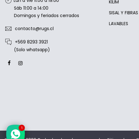
Lun a Vie 11:00 a 19:00
KILIM
Sáb 11:00 a 14:00
SISAL Y FIBRA
Domingos y feriados cerrados
LAVABLES
contacto@rugs.cl
+569 8293 3921
(Solo whatsapp)
1