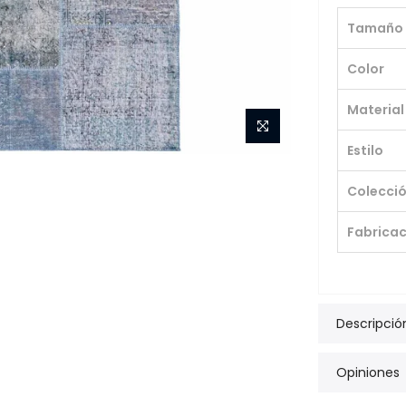
Tamaño
Color
Material
Estilo
Colecci
Fabricac
Descripció
Opiniones