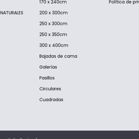
170 x 240cm
Política de pr
S NATURALES
200 x 300cm
250 x 300cm
250 x 350cm
300 x 400cm
Bajadas de cama
Galerías
Pasillos
Circulares
Cuadradas