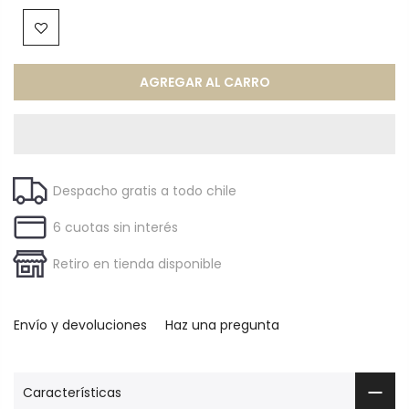
AGREGAR AL CARRO
Despacho gratis a todo chile
6 cuotas sin interés
Retiro en tienda disponible
Envío y devoluciones
Haz una pregunta
Características