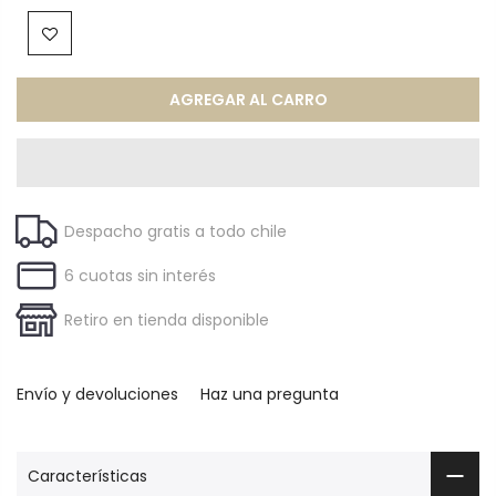
AGREGAR AL CARRO
Despacho gratis a todo chile
6 cuotas sin interés
Retiro en tienda disponible
Envío y devoluciones
Haz una pregunta
Características