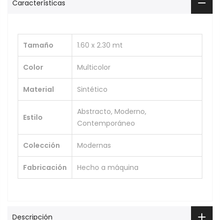
Características
Tamaño
1.60 x 2.30 mt
Color
Multicolor
Material
Sintético
Abstracto, Moderno,
Estilo
Contemporáneo
Colección
Modernas
Fabricación
Hecho a máquina
Descripción