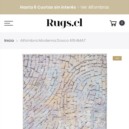
Hasta 6 Cuotas sin interés
-
Ver Alfombras
0
Inicio
Alfombra Moderna Dosco 6154MAT
-43%