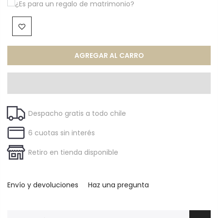
¿Es para un regalo de matrimonio?
AGREGAR AL CARRO
Despacho gratis a todo chile
6 cuotas sin interés
Retiro en tienda disponible
Envío y devoluciones
Haz una pregunta