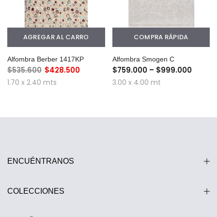
AGREGAR AL CARRO
COMPRA RÁPIDA
Alfombra Berber 1417KP
Alfombra Smogen C
$535.600
$428.500
$759.000 – $999.000
1.70 x 2.40 mts
3.00 x 4.00 mt
ENCUÉNTRANOS
COLECCIONES