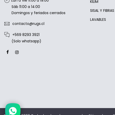
Lun a Vie 11:00 a 19:00
KILIM
Sáb 11:00 a 14:00
SISAL Y FIBRA
Domingos y feriados cerrados
LAVABLES
contacto@rugs.cl
+569 8293 3921
(Solo whatsapp)
Estamos disponibles entre 10:00 y
20:00 hrs.