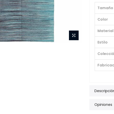
Tamaño
Color
Material
Estilo
Colecci
Fabricac
Descripció
Opiniones