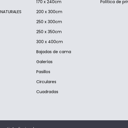
170 x 240cm
Política de pr
S NATURALES
200 x 300cm
250 x 300cm
250 x 350cm
300 x 400cm
Bajadas de cama
Galerías
Pasillos
Circulares
Cuadradas