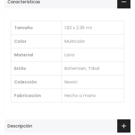
Características
Tamaño
1.82 x 2.36 mt
Color
Multicolor
Material
Lana
Estilo
Bohemian, Tribal
Colección
Newtri
Fabricación
Hecho a mano
Descripción