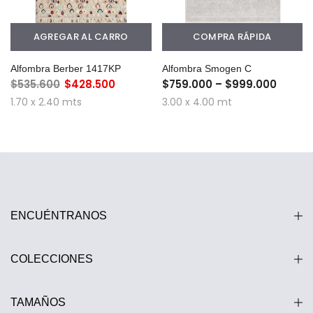
AGREGAR AL CARRO
COMPRA RÁPIDA
Alfombra Berber 1417KP
Alfombra Smogen C
$535.600
$428.500
$759.000 – $999.000
1.70 x 2.40 mts
3.00 x 4.00 mt
ENCUÉNTRANOS
COLECCIONES
TAMAÑOS