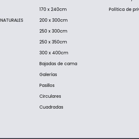
170 x 240cm
Política de pr
S NATURALES
200 x 300cm
250 x 300cm
250 x 350cm
300 x 400cm
Bajadas de cama
Galerías
Pasillos
Circulares
Cuadradas