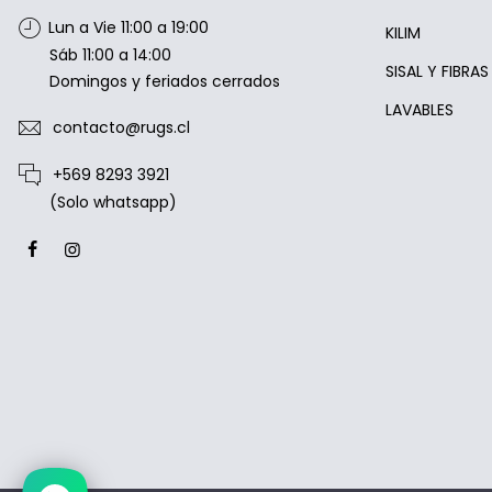
Lun a Vie 11:00 a 19:00
KILIM
Sáb 11:00 a 14:00
SISAL Y FIBRA
Domingos y feriados cerrados
LAVABLES
contacto@rugs.cl
+569 8293 3921
(Solo whatsapp)
Estamos disponibles entre 10:00 y
20:00 hrs.