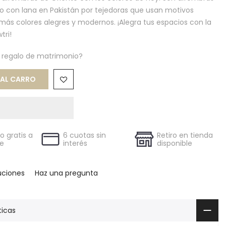
o con lana en Pakistán por tejedoras que usan motivos
 más colores alegres y modernos. ¡Alegra tus espacios con la
tri!
n regalo de matrimonio?
L CARRO
 gratis a
6 cuotas sin
Retiro en tienda
le
interés
disponible
uciones
Haz una pregunta
ticas