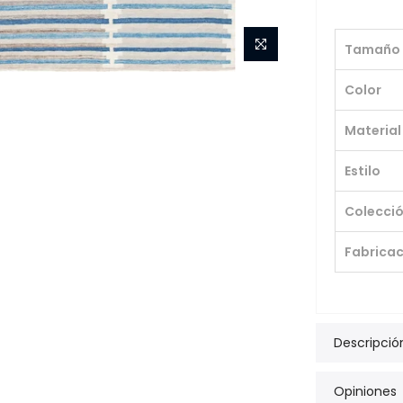
Tamaño
Color
Material
Estilo
Colecci
Fabricac
Descripció
Opiniones