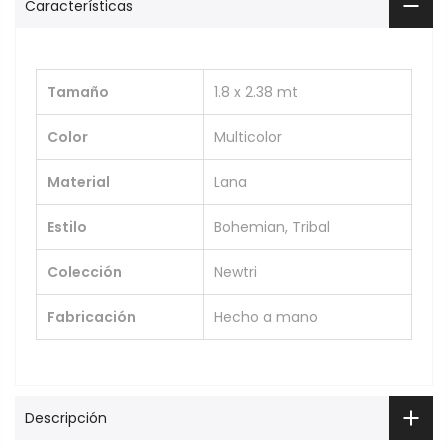
Características
Tamaño
1.8 x 2.38 mt
Color
Multicolor
Material
Lana
Estilo
Bohemian, Tribal
Colección
Newtri
Fabricación
Hecho a mano
Descripción