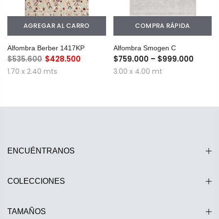
AGREGAR AL CARRO
COMPRA RÁPIDA
Alfombra Berber 1417KP
Alfombra Smogen C
$535.600
$428.500
$759.000 – $999.000
1.70 x 2.40 mts
3.00 x 4.00 mt
ENCUÉNTRANOS
COLECCIONES
TAMAÑOS