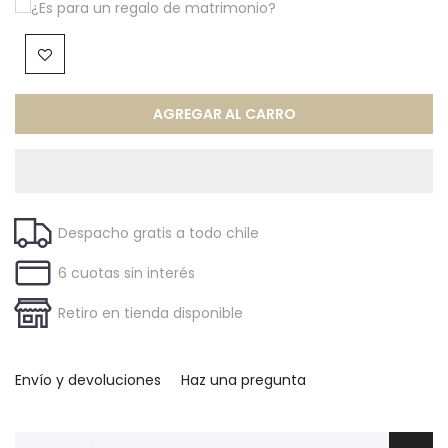
¿Es para un regalo de matrimonio?
AGREGAR AL CARRO
Despacho gratis a todo chile
6 cuotas sin interés
Retiro en tienda disponible
Envío y devoluciones
Haz una pregunta