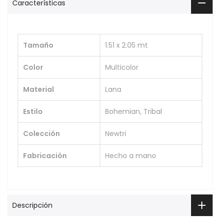
Características
Tamaño
1.51 x 2.05 mt
Color
Multicolor
Material
Lana
Estilo
Bohemian, Tribal
Colección
Newtri
Fabricación
Hecho a mano
Descripción