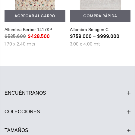
AGREGAR AL CARRO
COMPRA RÁPIDA
Alfombra Berber 1417KP
Alfombra Smogen C
$535.600
$428.500
$759.000 – $999.000
1.70 x 2.40 mts
3.00 x 4.00 mt
ENCUÉNTRANOS
COLECCIONES
TAMAÑOS