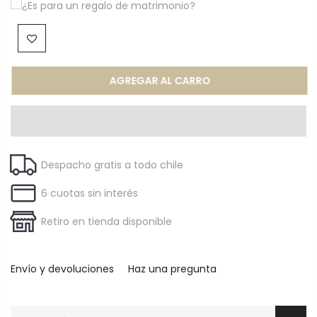
¿Es para un regalo de matrimonio?
AGREGAR AL CARRO
Despacho gratis a todo chile
6 cuotas sin interés
Retiro en tienda disponible
Envío y devoluciones
Haz una pregunta