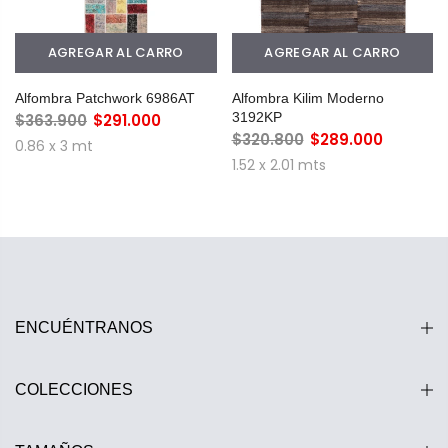
AGREGAR AL CARRO
AGREGAR AL CARRO
Alfombra Patchwork 6986AT
Alfombra Kilim Moderno
3192KP
$363.900
$291.000
$320.800
$289.000
0.86 x 3 mt
1.52 x 2.01 mts
ENCUÉNTRANOS
COLECCIONES