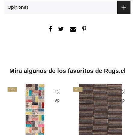
Opiniones
Mira algunos de los favoritos de Rugs.cl
-20%
-10%