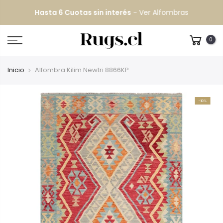
Hasta 6 Cuotas sin interés
-
Ver Alfombras
0
Inicio
Alfombra Kilim Newtri 8866KP
-10%