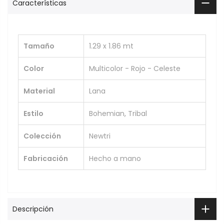
Características
Tamaño
1.29 x 1.86 mt
Color
Multicolor - Rojo - Celeste
Material
Lana
Estilo
Bohemian, Tribal
Colección
Newtri
Fabricación
Hecho a mano
Descripción