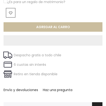
¿Es para un regalo de matrimonio?
AGREGAR AL CARRO
Despacho gratis a todo chile
6 cuotas sin interés
Retiro en tienda disponible
Envío y devoluciones
Haz una pregunta