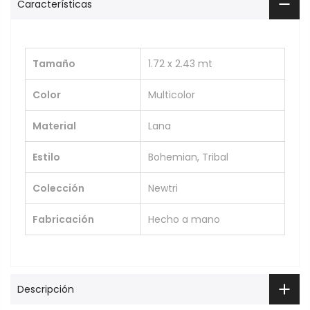
Características
Tamaño
1.72 x 2.43 mt
Color
Multicolor
Material
Lana
Estilo
Bohemian, Tribal
Colección
Newtri
Fabricación
Hecho a mano
Descripción