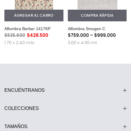
AGREGAR AL CARRO
COMPRA RÁPIDA
Alfombra Berber 1417KP
Alfombra Smogen C
$535.600
$428.500
$759.000 – $999.000
1.70 x 2.40 mts
3.00 x 4.00 mt
ENCUÉNTRANOS
COLECCIONES
TAMAÑOS