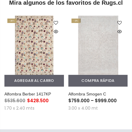
Mira algunos de los favoritos de Rugs.cl
-20%
-21%
AGREGAR AL CARRO
COMPRA RÁPIDA
Alfombra Berber 1417KP
Alfombra Smogen C
$535.600
$428.500
$759.000 – $999.000
1.70 x 2.40 mts
3.00 x 4.00 mt