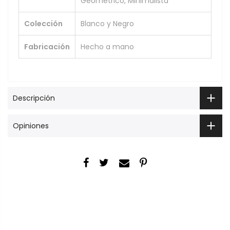
Geométrico, Minimalista
Colección
Blanco y Negro
Fabricación
Hecho a mano
Descripción
Opiniones