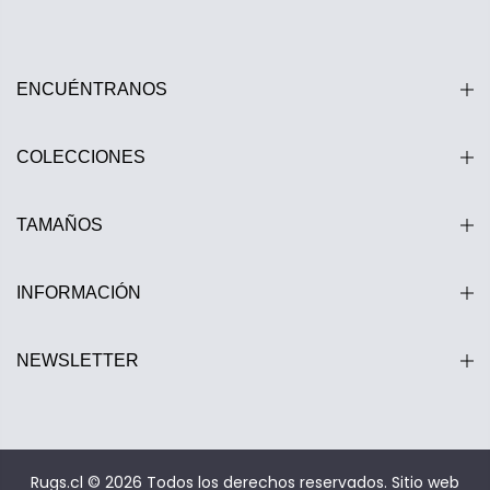
ENCUÉNTRANOS
COLECCIONES
TAMAÑOS
INFORMACIÓN
NEWSLETTER
Estamos disponibles entre 10:00 y 20:00 hrs.
Rugs.cl © 2026 Todos los derechos reservados.
Sitio web