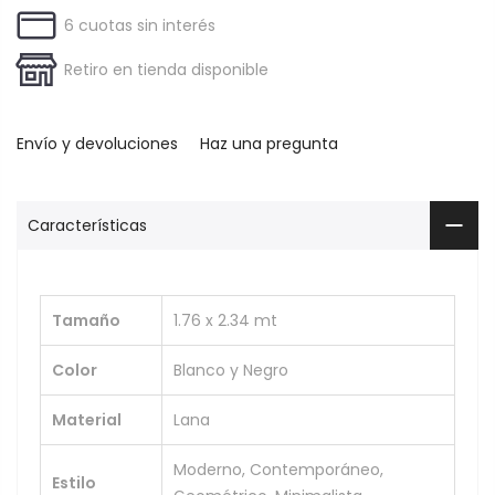
6 cuotas sin interés
Retiro en tienda disponible
Envío y devoluciones
Haz una pregunta
Características
Tamaño
1.76 x 2.34 mt
Color
Blanco y Negro
Material
Lana
Moderno, Contemporáneo,
Estilo