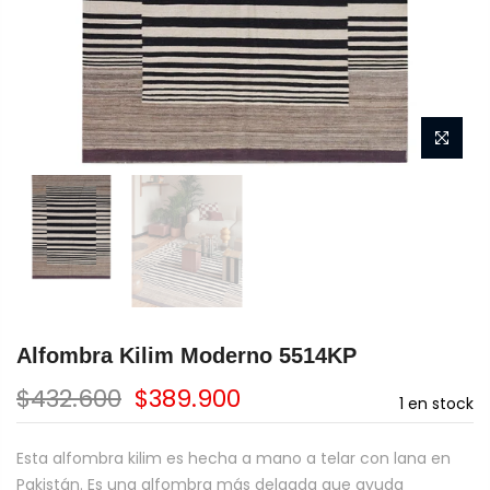
Alfombra Kilim Moderno 5514KP
$432.600
$389.900
1
en stock
Esta alfombra kilim es hecha a mano a telar con lana en
Pakistán. Es una alfombra más delgada que ayuda