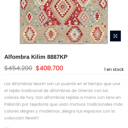
Alfombra Kilim 8887KP
$454.200
$408.700
1
en stock
Las Alfombras Newtri son un puente en el tiempo que une
el tejido tradicional de alfombras de Oriente con los
colores de hoy. Son alfombras tejidas a mano con lana en
Pakistán por tejedoras que usan motivos tradicionales más
colores alegres y modernos. ¡Alegra tus espacios con la
colección Newtri!