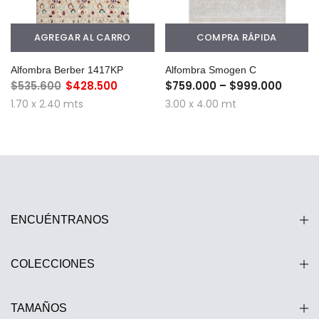
AGREGAR AL CARRO
COMPRA RÁPIDA
Alfombra Berber 1417KP
Alfombra Smogen C
$535.600
$428.500
$759.000 – $999.000
1.70 x 2.40 mts
3.00 x 4.00 mt
ENCUÉNTRANOS
COLECCIONES
TAMAÑOS