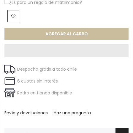
¿Es para un regalo de matrimonio?
AGREGAR AL CARRO
Despacho gratis a todo chile
6 cuotas sin interés
Retiro en tienda disponible
Envío y devoluciones
Haz una pregunta