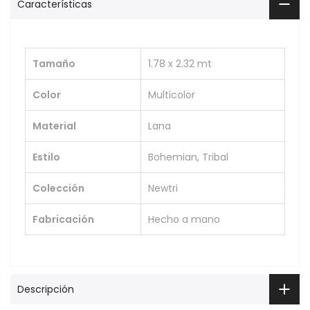
Características
Tamaño
1.78 x 2.32 mt
Color
Multicolor
Material
Lana
Estilo
Bohemian, Tribal
Colección
Newtri
Fabricación
Hecho a mano
Descripción