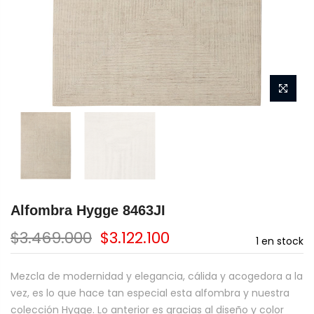
Alfombra Hygge 8463JI
$3.469.000
$3.122.100
1
en stock
Mezcla de modernidad y elegancia, cálida y acogedora a la
vez, es lo que hace tan especial esta alfombra y nuestra
colección Hygge. Lo anterior es gracias al diseño y color