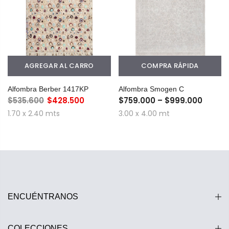
AGREGAR AL CARRO
COMPRA RÁPIDA
Alfombra Berber 1417KP
Alfombra Smogen C
$535.600
$428.500
$759.000 – $999.000
1.70 x 2.40 mts
3.00 x 4.00 mt
ENCUÉNTRANOS
COLECCIONES