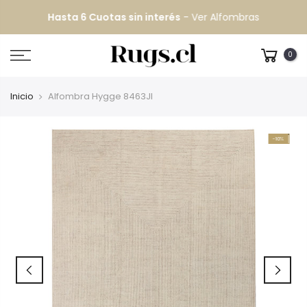
Hasta 6 Cuotas sin interés
-
Ver Alfombras
Despacho GRATIS
todo Chile continental
0
Inicio
Alfombra Hygge 8463JI
-10%