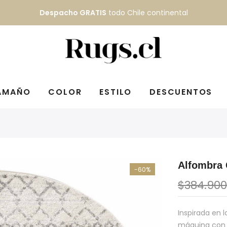
Despacho GRATIS
todo Chile continental
AMAÑO
COLOR
ESTILO
DESCUENTOS
Alfombra
-60%
$384.900
Inspirada en 
máquina con h