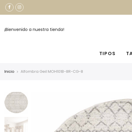
¡Bienvenido a nuestra tienda!
TIPOS
T
Inicio
Alfombra Geil MOH101B-8R-CG-8