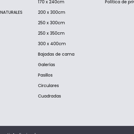
170 x 240cm
Política de pr
S NATURALES
200 x 300cm
250 x 300cm
250 x 350cm
300 x 400cm
Bajadas de cama
Galerías
Pasillos
Circulares
Cuadradas