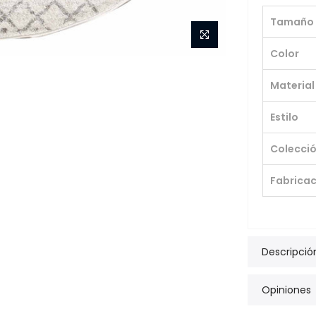
Tamaño
Color
Material
Estilo
Colecci
Fabricac
Descripció
Opiniones