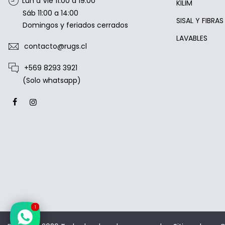
Lun a Vie 11:00 a 19:00
KILIM
Sáb 11:00 a 14:00
SISAL Y FIBRA
Domingos y feriados cerrados
LAVABLES
contacto@rugs.cl
+569 8293 3921
(Solo whatsapp)
1