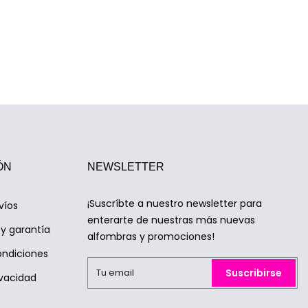
ÓN
NEWSLETTER
¡Suscríbte a nuestro newsletter para
víos
enterarte de nuestras más nuevas
y garantía
alfombras y promociones!
ondiciones
Suscribirse
ivacidad