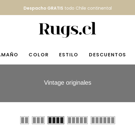
Despacho GRATIS
todo Chile continental
AMAÑO
COLOR
ESTILO
DESCUENTOS
Vintage originales