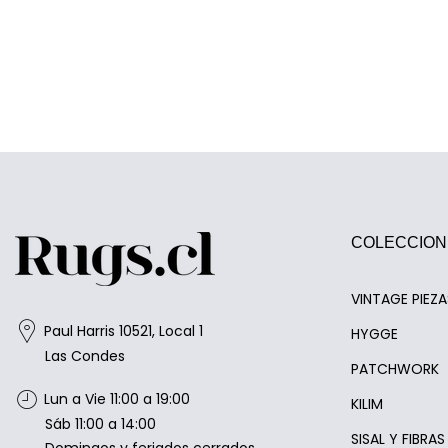
COLECCION
VINTAGE PIEZ
Paul Harris 10521, Local 1
HYGGE
Las Condes
PATCHWORK
Lun a Vie 11:00 a 19:00
KILIM
Sáb 11:00 a 14:00
SISAL Y FIBRA
Domingos y feriados cerrados