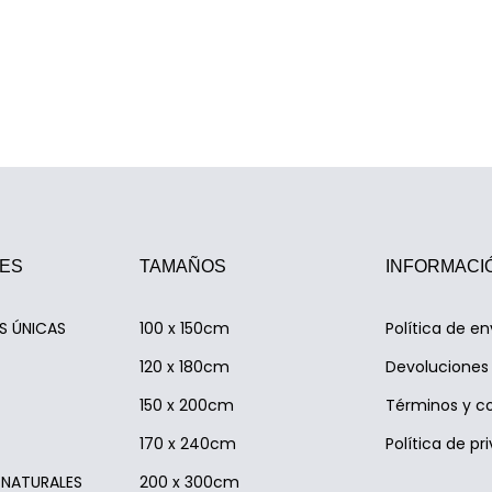
ES
TAMAÑOS
INFORMACI
AS ÚNICAS
100 x 150cm
Política de en
120 x 180cm
Devoluciones 
150 x 200cm
Términos y c
170 x 240cm
Política de pr
S NATURALES
200 x 300cm