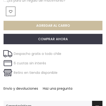
¿Es para un regalo de matrimonio?
AGREGAR AL CARRO
COMPRAR AHORA
Despacho gratis a todo chile
6 cuotas sin interés
Retiro en tienda disponible
Envío y devoluciones
Haz una pregunta