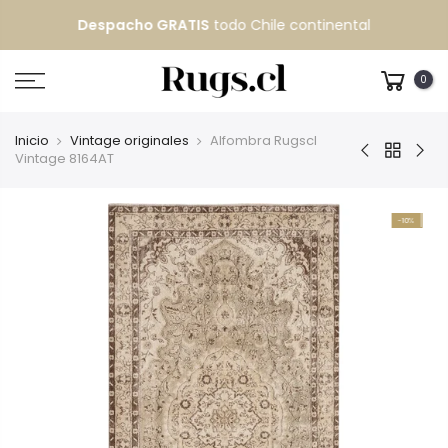
Despacho GRATIS
todo Chile continental
0
Inicio
Vintage originales
Alfombra Rugscl
Vintage 8164AT
-10%