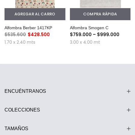
AGREGAR AL CARRO
COMPRA RÁPIDA
Alfombra Berber 1417KP
Alfombra Smogen C
$535.600
$428.500
$759.000 – $999.000
1.70 x 2.40 mts
3.00 x 4.00 mt
ENCUÉNTRANOS
COLECCIONES
TAMAÑOS