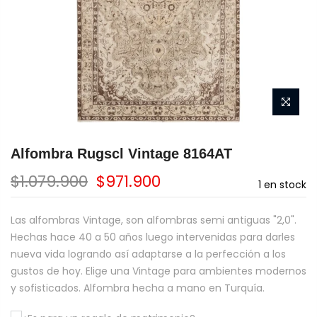
Alfombra Rugscl Vintage 8164AT
$1.079.900
$971.900
1
en stock
Las alfombras Vintage, son alfombras semi antiguas "2,0".
Hechas hace 40 a 50 años luego intervenidas para darles
nueva vida logrando así adaptarse a la perfección a los
gustos de hoy. Elige una Vintage para ambientes modernos
y sofisticados. Alfombra hecha a mano en Turquía.