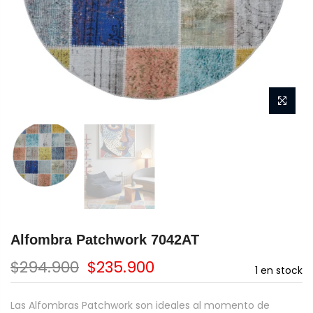
Alfombra Patchwork 7042AT
$294.900
$235.900
1
en stock
Las Alfombras Patchwork son ideales al momento de