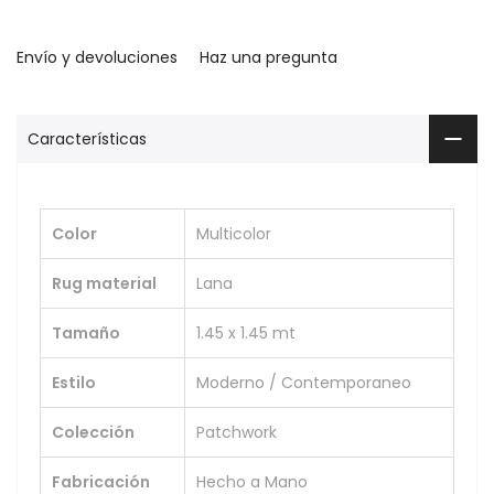
Envío y devoluciones
Haz una pregunta
Características
Color
Multicolor
Rug material
Lana
Tamaño
1.45 x 1.45 mt
Estilo
Moderno / Contemporaneo
Colección
Patchwork
Fabricación
Hecho a Mano