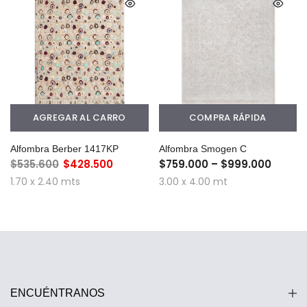
AGREGAR AL CARRO
COMPRA RÁPIDA
Alfombra Berber 1417KP
Alfombra Smogen C
$535.600
$428.500
$759.000 – $999.000
1.70 x 2.40 mts
3.00 x 4.00 mt
ENCUÉNTRANOS