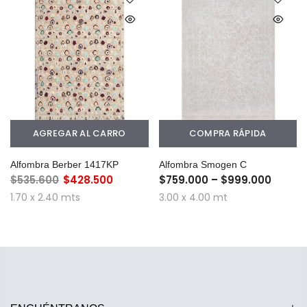
AGREGAR AL CARRO
COMPRA RÁPIDA
Alfombra Berber 1417KP
Alfombra Smogen C
$535.600
$428.500
$759.000 – $999.000
1.70 x 2.40 mts
3.00 x 4.00 mt