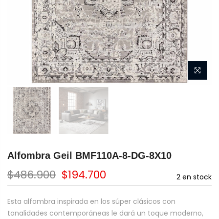
Alfombra Geil BMF110A-8-DG-8X10
$486.900
$194.700
2
en stock
Esta alfombra inspirada en los súper clásicos con
tonalidades contemporáneas le dará un toque moderno,