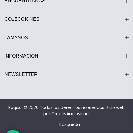
ENCUÉNTRANOS
COLECCIONES
TAMAÑOS
INFORMACIÓN
NEWSLETTER
Estamos disponibles entre 10:00 y 20:00 hrs.
Rugs.cl © 2026 Todos los derechos reservados.
Sitio web
por CreativAudiovisual
Búsqueda