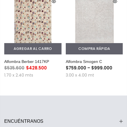
AGREGAR AL CARRO
COMPRA RÁPIDA
Alfombra Berber 1417KP
Alfombra Smogen C
$535.600
$428.500
$759.000 – $999.000
1.70 x 2.40 mts
3.00 x 4.00 mt
ENCUÉNTRANOS