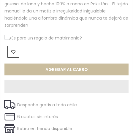
gruesa, de lana y hecha 100% a mano en Pakistán. El tejido
manual le da un matiz e irregularidad inigualable
haciéndola una alfombra dinámica que nunca te dejará de
sorprender!
¿Es para un regalo de matrimonio?
AGREGAR AL CARRO
Despacho gratis a todo chile
6 cuotas sin interés
Retiro en tienda disponible