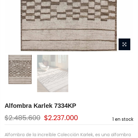
Alfombra Karlek 7334KP
$2.485.600
$2.237.000
1
en stock
Alfombra de la increíble Colección Karlek, es una alfombra