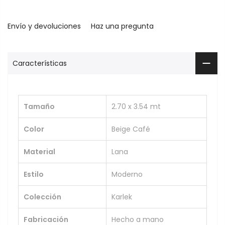
Envío y devoluciones
Haz una pregunta
Características
Tamaño
2.70 x 3.54 mt
Color
Beige Café
Material
Lana
Estilo
Moderno
Colección
Karlek
Fabricación
Hecho a mano