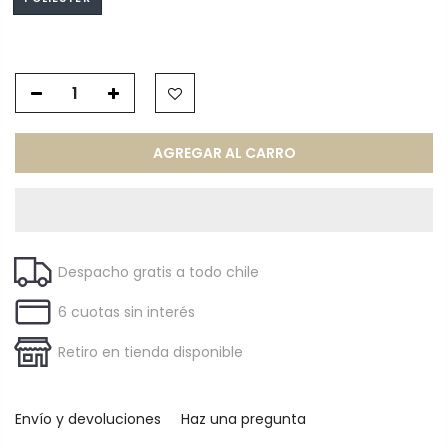
AGREGAR AL CARRO
Despacho gratis a todo chile
6 cuotas sin interés
Retiro en tienda disponible
Envío y devoluciones
Haz una pregunta