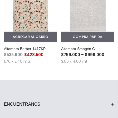
AGREGAR AL CARRO
COMPRA RÁPIDA
Alfombra Berber 1417KP
Alfombra Smogen C
$535.600
$428.500
$759.000 – $999.000
1.70 x 2.40 mts
3.00 x 4.00 mt
ENCUÉNTRANOS