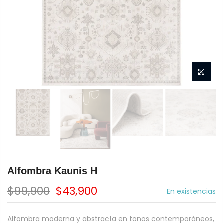
Alfombra Kaunis H
$99,900
$43,900
En existencias
Alfombra moderna y abstracta en tonos contemporáneos,