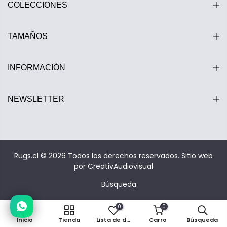
COLECCIONES
TAMAÑOS
INFORMACIÓN
NEWSLETTER
Estamos disponibles entre 10:00 y 20:00 hrs.
Rugs.cl © 2026 Todos los derechos reservados.
Sitio web
por CreativAudiovisual
Búsqueda
0
0
Inicio
Tienda
Lista de deseos
Carro
Búsqueda