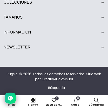
COLECCIONES
TAMAÑOS
INFORMACIÓN
NEWSLETTER
Estamos disponibles entre 10:00 y 20:00 hrs.
Rugs.cl © 2026 Todos los derechos reservados.
Sitio web
por CreativAudiovisual
Búsqueda
0
0
Inicio
Tienda
Lista de deseos
Carro
Búsqueda