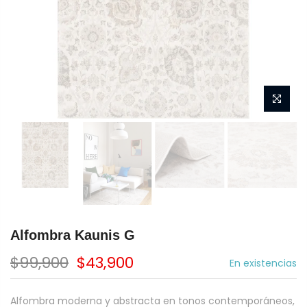
Alfombra Kaunis G
$99,900
$43,900
En existencias
Alfombra moderna y abstracta en tonos contemporáneos,