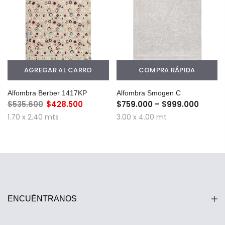
AGREGAR AL CARRO
COMPRA RÁPIDA
Alfombra Berber 1417KP
Alfombra Smogen C
$535.600
$428.500
$759.000 – $999.000
1.70 x 2.40 mts
3.00 x 4.00 mt
ENCUÉNTRANOS