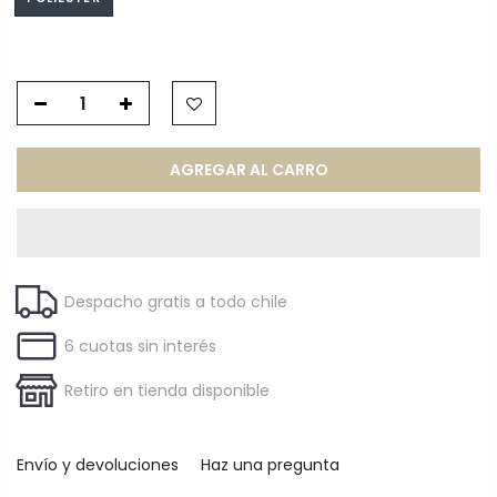
AGREGAR AL CARRO
Despacho gratis a todo chile
6 cuotas sin interés
Retiro en tienda disponible
Envío y devoluciones
Haz una pregunta