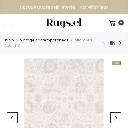
Hasta 6 Cuotas sin interés
-
Ver Alfombras
0
Inicio
Vintage contemporáneas
Alfombra
Kaunis G
-56%