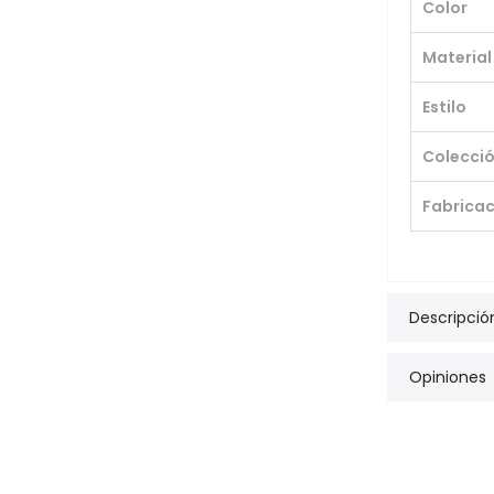
Color
Material
Estilo
Colecci
Fabricac
Descripció
Opiniones