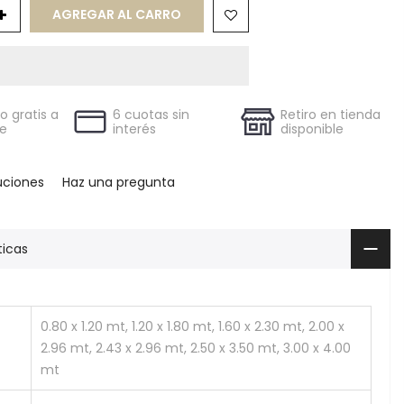
AGREGAR AL CARRO
 gratis a
6 cuotas sin
Retiro en tienda
le
interés
disponible
uciones
Haz una pregunta
ticas
0.80 x 1.20 mt, 1.20 x 1.80 mt, 1.60 x 2.30 mt, 2.00 x
2.96 mt, 2.43 x 2.96 mt, 2.50 x 3.50 mt, 3.00 x 4.00
mt