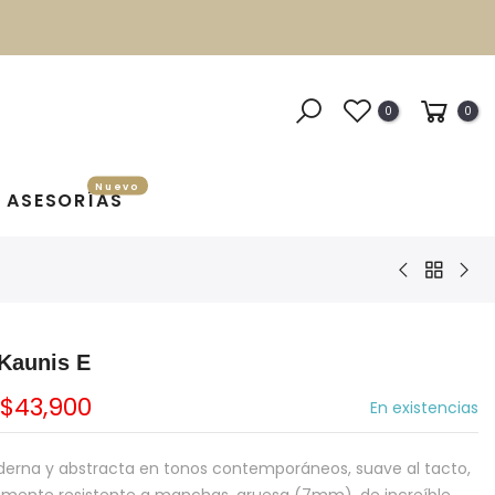
0
0
Nuevo
ASESORÍAS
Kaunis E
$43,900
En existencias
erna y abstracta en tonos contemporáneos, suave al tacto,