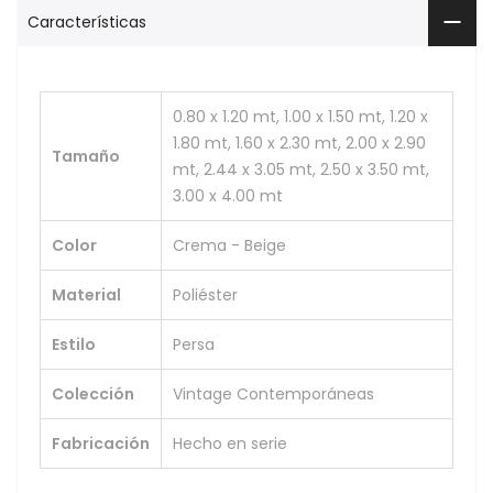
Características
0.80 x 1.20 mt, 1.00 x 1.50 mt, 1.20 x
1.80 mt, 1.60 x 2.30 mt, 2.00 x 2.90
Tamaño
mt, 2.44 x 3.05 mt, 2.50 x 3.50 mt,
3.00 x 4.00 mt
Color
Crema - Beige
Material
Poliéster
Estilo
Persa
Colección
Vintage Contemporáneas
Fabricación
Hecho en serie