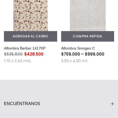
AGREGAR AL CARRO
COMPRA RÁPIDA
Alfombra Berber 1417KP
Alfombra Smogen C
$535.600
$428.500
$759.000 – $999.000
1.70 x 2.40 mts
3.00 x 4.00 mt
ENCUÉNTRANOS