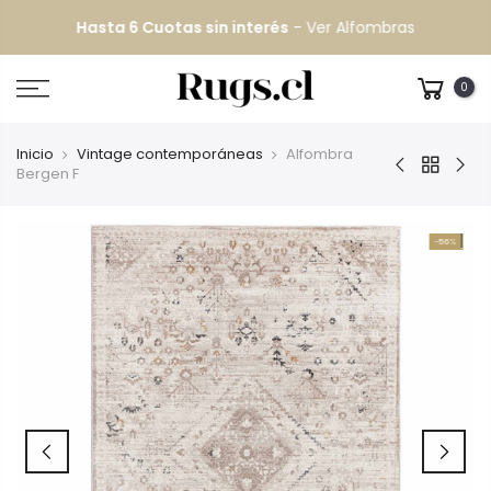
Hasta 6 Cuotas sin interés
-
Ver Alfombras
0
Inicio
Vintage contemporáneas
Alfombra
Bergen F
-56%