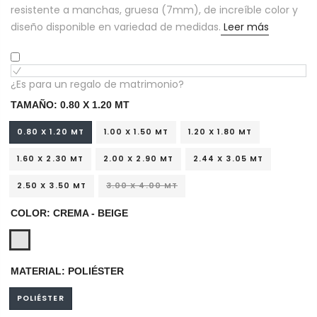
resistente a manchas, gruesa (7mm), de increíble color y
diseño disponible en variedad de medidas.
Leer más
¿Es para un regalo de matrimonio?
TAMAÑO:
0.80 X 1.20 MT
0.80 X 1.20 MT
1.00 X 1.50 MT
1.20 X 1.80 MT
1.60 X 2.30 MT
2.00 X 2.90 MT
2.44 X 3.05 MT
2.50 X 3.50 MT
3.00 X 4.00 MT
COLOR:
CREMA - BEIGE
MATERIAL:
POLIÉSTER
POLIÉSTER