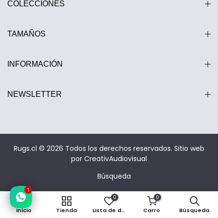
COLECCIONES
TAMAÑOS
INFORMACIÓN
NEWSLETTER
Rugs.cl © 2026 Todos los derechos reservados.
Sitio web
por CreativAudiovisual
Búsqueda
1
0
0
Inicio
Tienda
Lista de deseos
Carro
Búsqueda